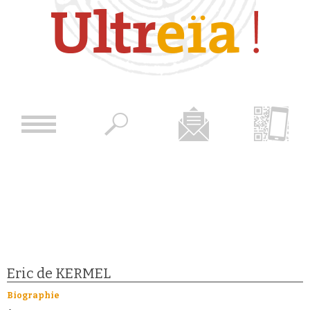
Eric de KERMEL
Biographie