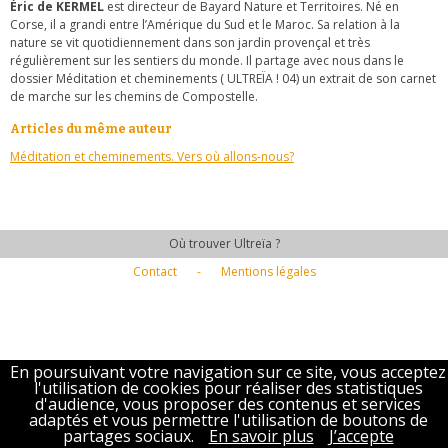
Éric de KERMEL
est directeur de Bayard Nature et Territoires. Né en
Corse, il a grandi entre l’Amérique du Sud et le Maroc. Sa relation à la
nature se vit quotidiennement dans son jardin provençal et très
régulièrement sur les sentiers du monde. Il partage avec nous dans le
dossier Méditation et cheminements ( ULTREÏA ! 04) un extrait de son carnet
de marche sur les chemins de Compostelle.
Articles du même auteur
Méditation et cheminements. Vers où allons-nous?
Où trouver Ultreïa ?
Contact
-
Mentions légales
En poursuivant votre navigation sur ce site, vous acceptez
l'utilisation de cookies pour réaliser des statistiques
d'audience, vous proposer des contenus et services
adaptés et vous permettre l'utilisation de boutons de
partages sociaux.
En savoir plus
J’accepte