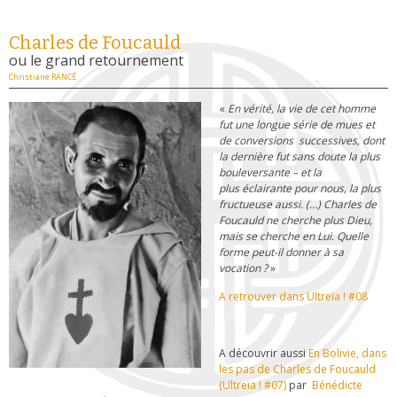
Charles de Foucauld
ou le grand retournement
Christiane RANCÉ
«
En vérité, la vie de cet homme
fut une longue série de mues et
de conversions successives, dont
la dernière fut sans doute la plus
bouleversante – et la
plus éclairante pour nous, la plus
fructueuse aussi. (…) Charles de
Foucauld ne cherche plus Dieu,
mais se cherche en Lui. Quelle
forme peut-il donner à sa
vocation ?
»
A retrouver dans Ultreïa ! #08
A découvrir aussi
En Bolivie, dans
les pas de Charles de Foucauld
(Ultreïa ! #07)
par
Bénédicte