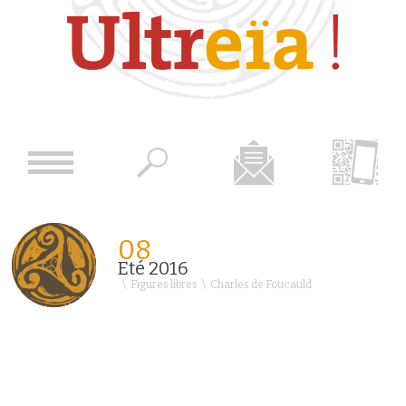
08
Eté 2016
\
Figures libres
\
Charles de Foucauld