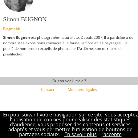
Simon BUGNON
Biographie
Simon Bugnon
est photographe-naturaliste. Depuis 2007, il a participé à de
nombreuses expositions consacré à la faune, la flore et les paysages. Il a
publié de nombreux recueils de photos sur l’Ardèche, son territoire de
prédilection.
Où trouver Ultreïa ?
Contact
-
Mentions légales
En poursuivant votre navigation sur ce site, vous acceptez
l'utilisation de cookies pour réaliser des statistiques
d'audience, vous proposer des contenus et services
adaptés et vous permettre l'utilisation de boutons de
partages sociaux.
En savoir plus
J’accepte