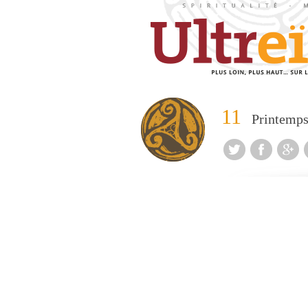
11
Printemp