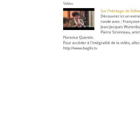
Vidéos
Sur l'héritage de Gilb
Découvrez ici un extrai
ronde avec : Françoise
Jean-Jacques Wunenbur
Pierre Sironneau, ani
Florence Quentin.
Pour accéder à l'intégralité de la vidéo, allez
http://www.baglis.tv