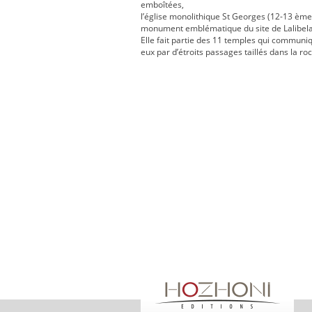
emboîtées,
l’église monolithique St Georges (12-13 ème 
monument emblématique du site de Lalibela
Elle fait partie des 11 temples qui communi
eux par d’étroits passages taillés dans la ro