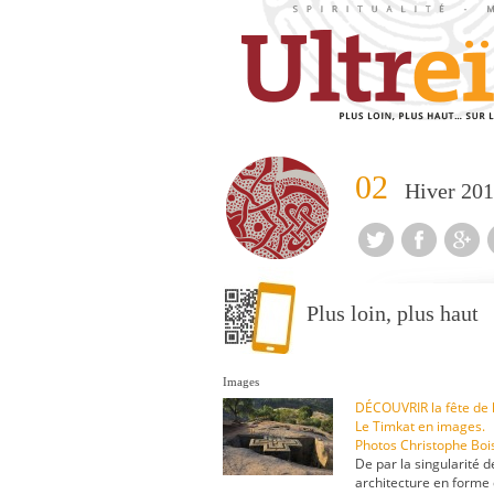
02
Hiver 20
Plus loin, plus haut
Images
DÉCOUVRIR la fête de 
Le Timkat en images.
Photos Christophe Boi
De par la singularité d
architecture en forme 