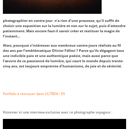
photographier en contre-jour n’a rien d’une prouesse, qu’il suffit de
choisir une exposition sur la lumière et non sur le sujet, puis d’attendre
patiemment. Mais encore faut-il savoir créer et restituer la magie de
l’instant…
Alors, pourquoi s’intéresser aux nombreux contre-jours réalisés au fil
des ans par l’emblématique Olivier Föllmi ? Parce qu’ils dégagent tous
une indicible paix et une authentique poésie, mais aussi parce que
l’œuvre de ce passionné de lumière, qui court le monde depuis trente-
cinq ans, est toujours empreinte d’humanisme, de joie et de sérénité.
Portfolio à retrouver dans ULTREÏA ! 05
Visionner ici une interview exclusive avec ce photographe voyageur
: