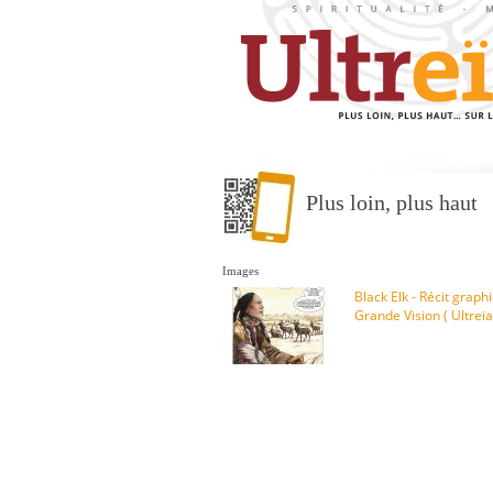
Plus loin, plus haut
Images
Black Elk - Récit graph
Grande Vision ( Ultreïa 