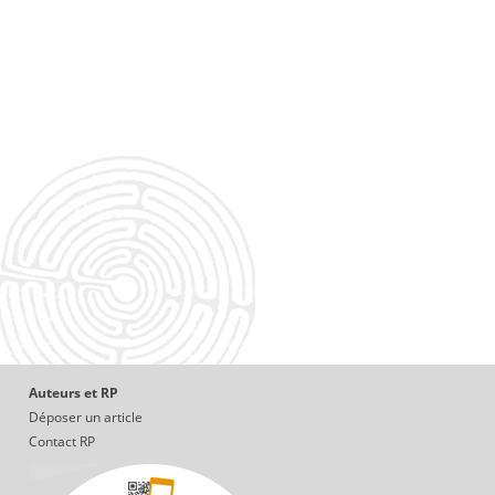
Auteurs et RP
Déposer un article
Contact RP