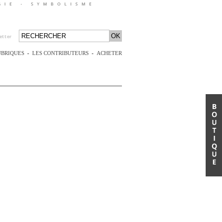
etter
UBRIQUES
-
LES CONTRIBUTEURS
-
ACHETER