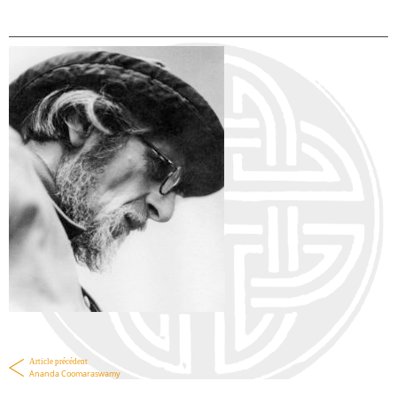
Article précédent
Ananda Coomaraswamy