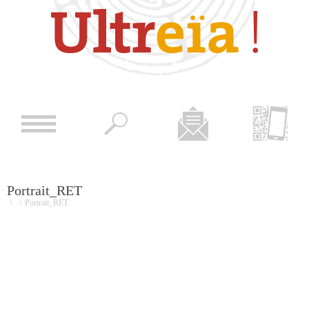
Portrait_RET
\
\
Portrait_RET