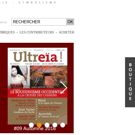
etter
UBRIQUES
-
LES CONTRIBUTEURS
-
ACHETER