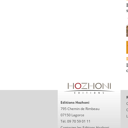
R
Editions Hozhoni
795 Chemin de Rimbeau
O
07150 Lagorce
Tél. 09 70 59 01 11
Contacter les Editions Hozhoni