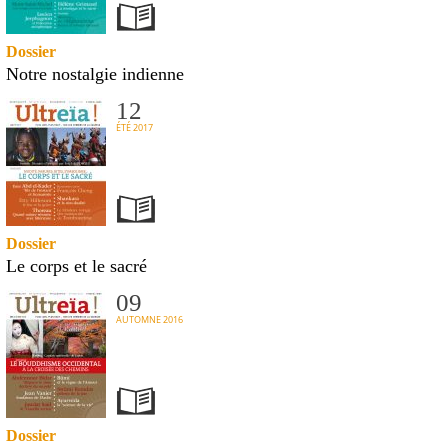
Dossier
Notre nostalgie indienne
12
ÉTÉ 2017
Dossier
Le corps et le sacré
09
AUTOMNE 2016
Dossier