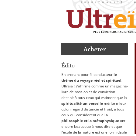
Édito
En prenant pour fil conducteur
le
thème du voyage réel et spirituel
,
Ultreïa ! s’affirme comme un magazine-
livre de passion et de conviction
destiné à tous ceux qui estiment que la
spiritualité universelle
mérite mieux
qu’un regard distancié et froid, à tous
ceux qui considèrent que
la
philosophie et la métaphysique
ont
encore beaucoup à nous dire et que
l’école de la nature est une formidable