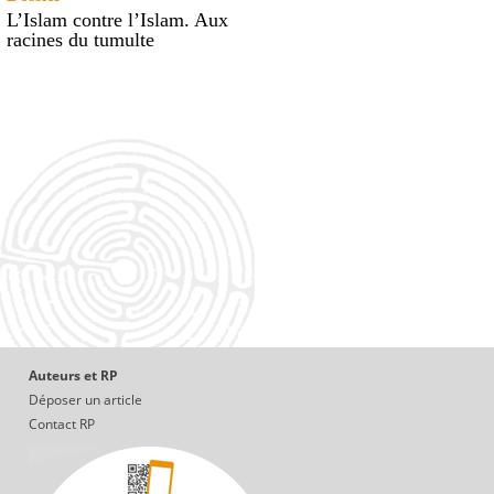
L’Islam contre l’Islam. Aux
racines du tumulte
Auteurs et RP
Déposer un article
Contact RP