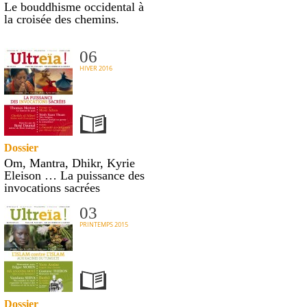
Le bouddhisme occidental à
la croisée des chemins.
06
HIVER 2016
Dossier
Om, Mantra, Dhikr, Kyrie
Eleison … La puissance des
invocations sacrées
03
PRINTEMPS 2015
Dossier