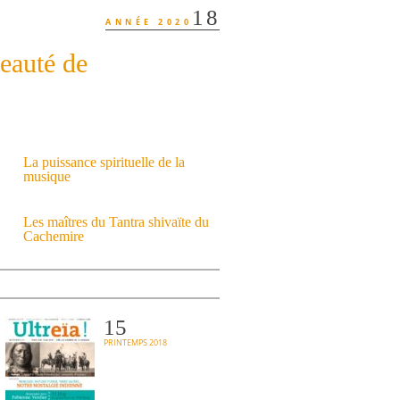
18
ANNÉE 2020
eauté de
La puissance spirituelle de la
musique
Les maîtres du Tantra shivaïte du
Cachemire
15
PRINTEMPS 2018